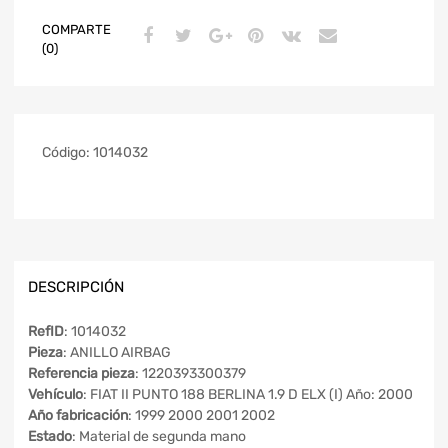
COMPARTE
(0)
Código:
1014032
DESCRIPCIÓN
RefID
: 1014032
Pieza
: ANILLO AIRBAG
Referencia pieza
: 1220393300379
Vehículo
: FIAT II PUNTO 188 BERLINA 1.9 D ELX (I) Año: 2000
Año fabricación
: 1999 2000 2001 2002
Estado
: Material de segunda mano