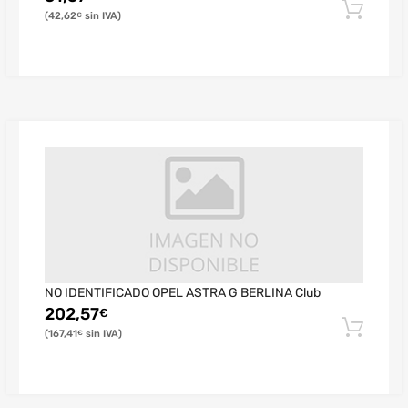
42,62
€
NO IDENTIFICADO OPEL ASTRA G BERLINA Club
202,57
€
167,41
€