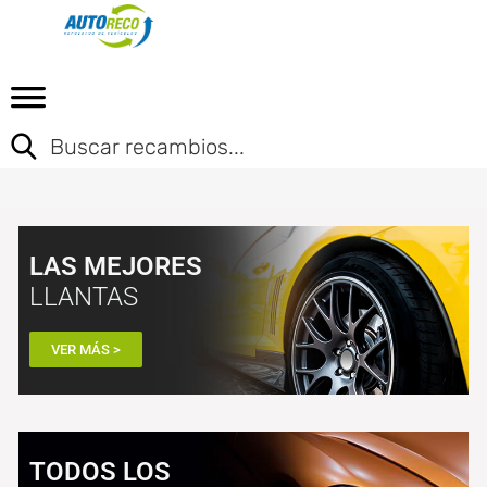
LAS MEJORES
LLANTAS
VER MÁS >
TODOS LOS