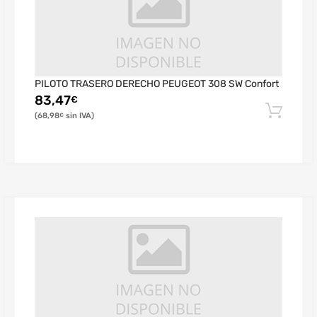
PILOTO TRASERO DERECHO PEUGEOT 308 SW Confort
83,47
€
68,98
€