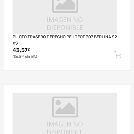
PILOTO TRASERO DERECHO PEUGEOT 307 BERLINA S2
XS
43,57
€
36,01
€