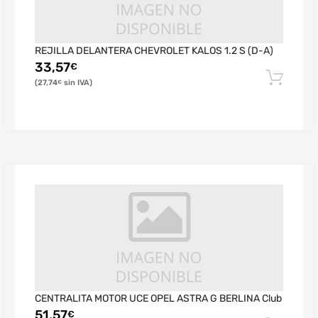
REJILLA DELANTERA CHEVROLET KALOS 1.2 S (D-A)
33,57
€
27,74
€
CENTRALITA MOTOR UCE OPEL ASTRA G BERLINA Club
51,57
€