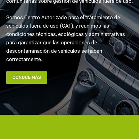
comunitarias sobre gestión de vehículos fuera de uso.
Somos Centro Autorizado para el tratamiento de
vehículos fuera de uso (CAT), y reunimos las
condiciones técnicas, ecológicas y administrativas
para garantizar que las operaciones de
descontaminación de vehículos se hacen
correctamente.
CONOCE MÁS