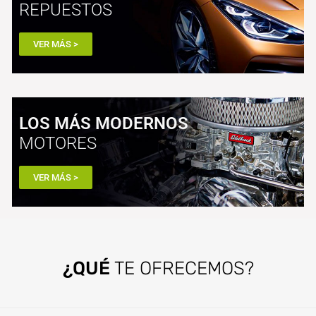
REPUESTOS
VER MÁS >
LOS MÁS MODERNOS
MOTORES
VER MÁS >
¿QUÉ
TE OFRECEMOS?