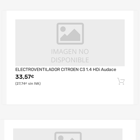
ELECTROVENTILADOR CITROEN C3 1.4 HDi Audace
33,57
€
27,74
€