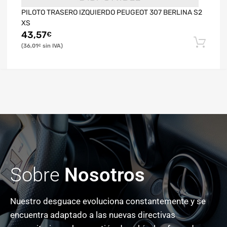
PILOTO TRASERO IZQUIERDO PEUGEOT 307 BERLINA S2
XS
43,57
€
36,01
€
Sobre
Nosotros
Nuestro desguace evoluciona constantemente y se
encuentra adaptado a las nuevas directivas