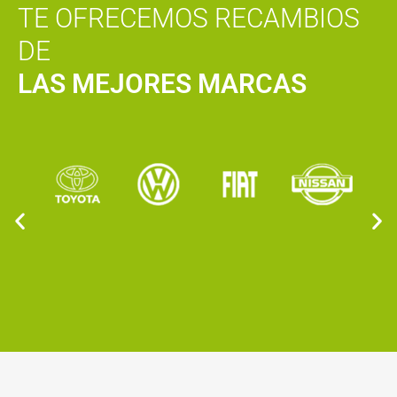
TE OFRECEMOS RECAMBIOS
DE
LAS MEJORES MARCAS