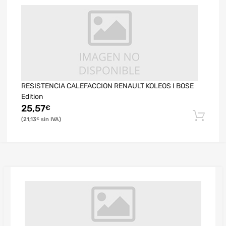
RESISTENCIA CALEFACCION RENAULT KOLEOS I BOSE
Edition
25,57
€
21,13
€