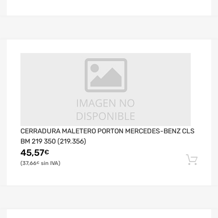
CERRADURA MALETERO PORTON MERCEDES-BENZ CLS
BM 219 350 (219.356)
45,57
€
37,66
€