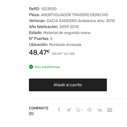
RefID
: 1223920
Pieza
: AMORTIGUADOR TRASERO DERECHO
Vehículo
: DACIA SANDERO Ambiance Año: 2010
Año fabricación
: 2009 2010
Estado
: Material de segunda mano
Nº Puertas
: 5
Ubicación
: Montada revisada
48,47
€
40,06
€
Hay existencias
Añadir al carrito
COMPARTE
(0)