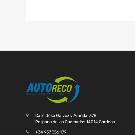
Calle José Galvez y Aranda, 37B
Polígono de las Quemadas 14014 Córdoba
+34 957 356 179