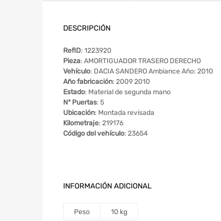
DESCRIPCIÓN
RefID
: 1223920
Pieza
: AMORTIGUADOR TRASERO DERECHO
Vehículo
: DACIA SANDERO Ambiance Año: 2010
Año fabricación
: 2009 2010
Estado
: Material de segunda mano
Nº Puertas
: 5
Ubicación
: Montada revisada
Kilometraje
: 219176
Código del vehículo
: 23654
INFORMACIÓN ADICIONAL
Peso
10 kg