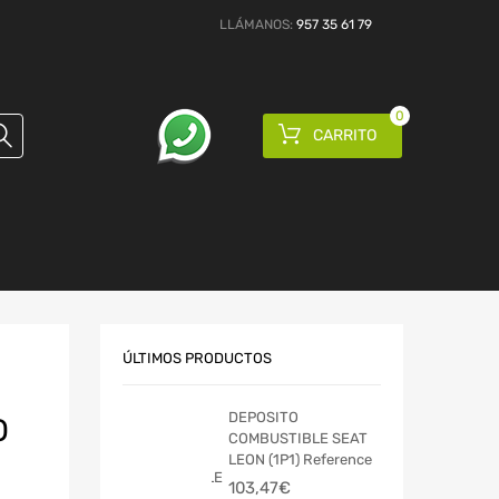
LLÁMANOS:
957 35 61 79
0
CARRITO
ÚLTIMOS PRODUCTOS
DEPOSITO
O
COMBUSTIBLE SEAT
LEON (1P1) Reference
103,47
€