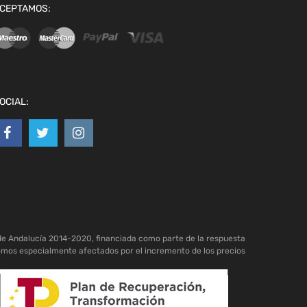
CEPTAMOS:
OCIAL:
de Andalucía 2014-2020, financiada como parte de la respuesta
omos especialmente afectados por el incremento de los precios