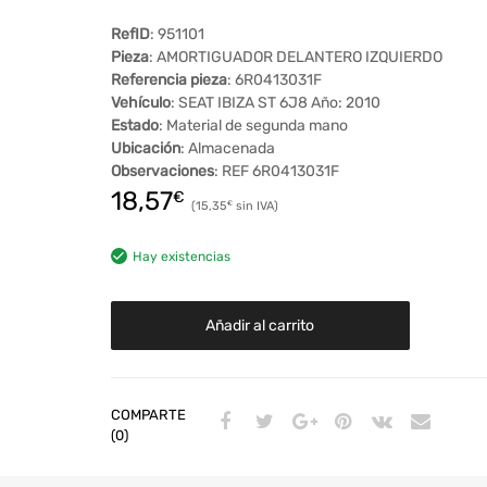
RefID
: 951101
Pieza
: AMORTIGUADOR DELANTERO IZQUIERDO
Referencia pieza
: 6R0413031F
Vehículo
: SEAT IBIZA ST 6J8 Año: 2010
Estado
: Material de segunda mano
Ubicación
: Almacenada
Observaciones
: REF 6R0413031F
18,57
€
15,35
€
Hay existencias
Añadir al carrito
COMPARTE
(0)