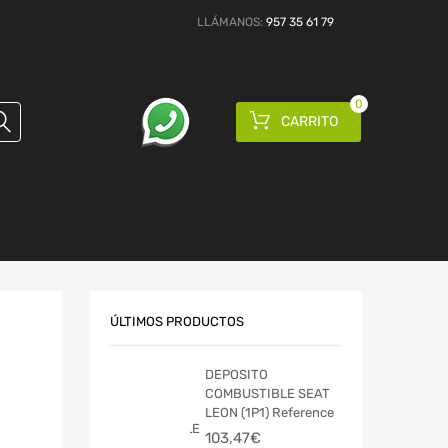
LLÁMANOS:
957 35 61 79
0
CARRITO
ÚLTIMOS PRODUCTOS
DEPOSITO
COMBUSTIBLE SEAT
LEON (1P1) Reference
103,47
€