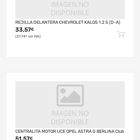
REJILLA DELANTERA CHEVROLET KALOS 1.2 S (D-A)
33,57
€
27,74
€
CENTRALITA MOTOR UCE OPEL ASTRA G BERLINA Club
51,57
€