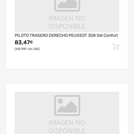
PILOTO TRASERO DERECHO PEUGEOT 308 SW Confort
83,47
€
68,98
€