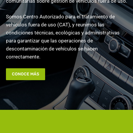
comunitarias sobre gestión de vehículos fuera de uso.
Somos Centro Autorizado para el tratamiento de
vehículos fuera de uso (CAT), y reunimos las
condiciones técnicas, ecológicas y administrativas
para garantizar que las operaciones de
descontaminación de vehículos se hacen
correctamente.
CONOCE MÁS