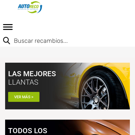
LAS MEJORES
LLANTAS
VER MÁS >
TODOS LOS