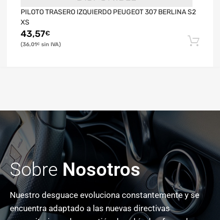
PILOTO TRASERO IZQUIERDO PEUGEOT 307 BERLINA S2
XS
43,57
€
36,01
€
Sobre
Nosotros
Nuestro desguace evoluciona constantemente y se
encuentra adaptado a las nuevas directivas