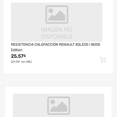
RESISTENCIA CALEFACCION RENAULT KOLEOS I BOSE
Edition
25,57
€
21,13
€