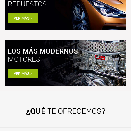
REPUESTOS
VER MÁS >
LOS MÁS MODERNOS
MOTORES
VER MÁS >
¿QUÉ
TE OFRECEMOS?