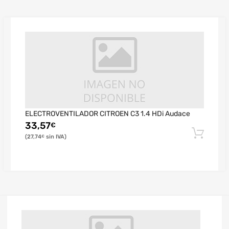
ELECTROVENTILADOR CITROEN C3 1.4 HDi Audace
33,57
€
27,74
€