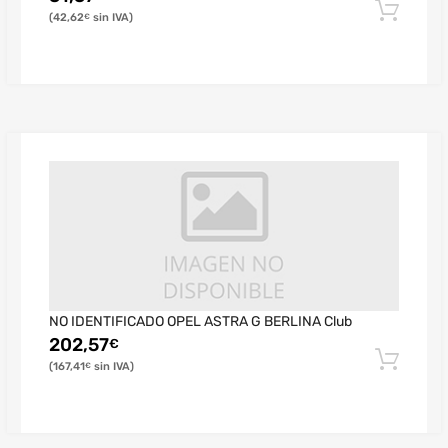
42,62
€
NO IDENTIFICADO OPEL ASTRA G BERLINA Club
202,57
€
167,41
€