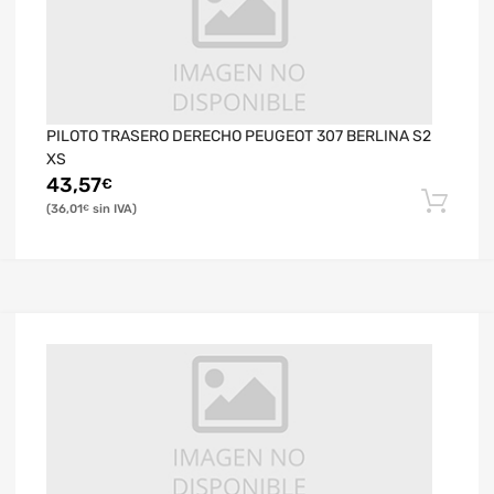
PILOTO TRASERO DERECHO PEUGEOT 307 BERLINA S2
XS
43,57
€
36,01
€