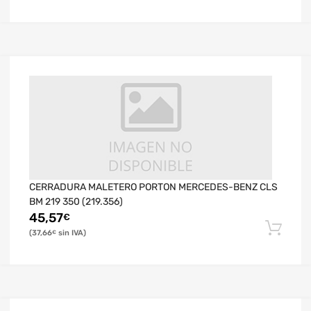
CERRADURA MALETERO PORTON MERCEDES-BENZ CLS
BM 219 350 (219.356)
45,57
€
37,66
€