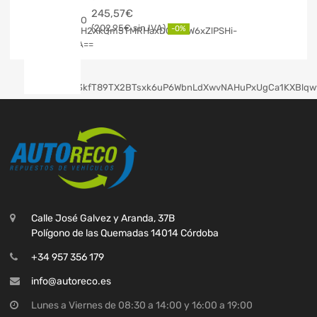
245,57
€
202,95
€
-0%
Calle José Galvez y Aranda, 37B
Polígono de las Quemadas 14014 Córdoba
+34 957 356 179
info@autoreco.es
Lunes a Viernes de 08:30 a 14:00 y 16:00 a 19:00