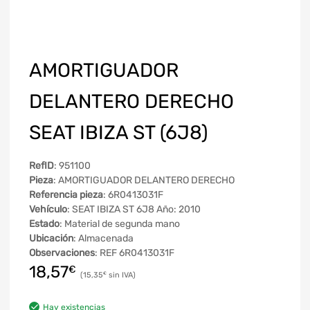
AMORTIGUADOR
DELANTERO DERECHO
SEAT IBIZA ST (6J8)
RefID
: 951100
Pieza
: AMORTIGUADOR DELANTERO DERECHO
Referencia pieza
: 6R0413031F
Vehículo
: SEAT IBIZA ST 6J8 Año: 2010
Estado
: Material de segunda mano
Ubicación
: Almacenada
Observaciones
: REF 6R0413031F
18,57
€
15,35
€
Hay existencias