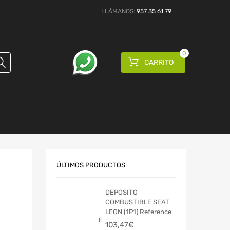
LLÁMANOS:
957 35 61 79
0
CARRITO
ÚLTIMOS PRODUCTOS
DEPOSITO
COMBUSTIBLE SEAT
LEON (1P1) Reference
103,47
€