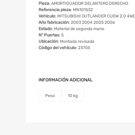
Pieza
: AMORTIGUADOR DELANTERO DERECHO
Referencia pieza
: MN101532
Vehículo
: MITSUBISHI OUTLANDER CU0W 2.0 4WD
Año fabricación
: 2003 2004 2005 2006
Estado
: Material de segunda mano
Nº Puertas
: 5
Ubicación
: Montada revisada
Código del vehículo
: 23705
INFORMACIÓN ADICIONAL
Peso
10 kg