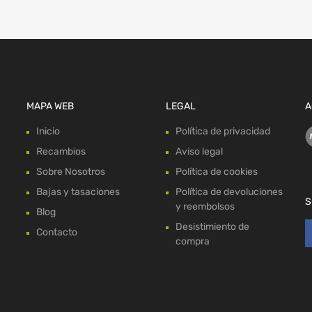
MAPA WEB
LEGAL
A
Inicio
Política de privacidad
Recambios
Aviso legal
Sobre Nosotros
Política de cookies
Bajas y tasaciones
Política de devoluciones
S
y reembolsos
Blog
Desistimiento de
Contacto
compra