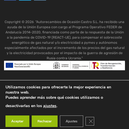
Copyright ©
2026
"Autorecambios de Ocasión Castro S.L. ha recibido una
ayuda de la Unión Europea con cargo al Programa Operativo FEDER de
Andalucía 2014-2020, financiada como parte de la respuesta de la Unión
a la pandemia de COVID-19 (REACT-UE), para compensar el sobrecoste
energético de gas natural y/o electricidad a pymes y autónomos
especialmente afectados por el incremento de los precios del gas natural
y la electricidad provocados por el impacto de la guerra de agresión de
Rusia contra Ucrania."
Utilizamos cookies para ofrecerte la mejor experiencia en
nuestra web.
Puedes aprender más sobre qué cookies utilizamos o
desactivarlas en los
ajustes
.
Cerrar el banner de co
Aceptar
Rechazar
Ajustes