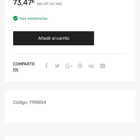
73,47
€
60,72
€
Hay existencias
Añadir al carrito
COMPARTE
(0)
Código:
1198854