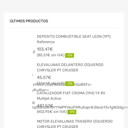
ÚLTIMOS PRODUCTOS
DEPOSITO COMBUSTIBLE SEAT LEON (1P1)
Reference
103,47
€
85,51
€
-0%
ELEVALUNAS DELANTERO IZQUIERDO
CHRYSLER PT CRUISER
45,57
€
37,66
€
-0%
CATALIZADOR FIAT CROMA (194) 1.9 8V
Multijet Active
487,57
€
402,95
€
-0%
MOTOR ELEVALUNAS TRASERO IZQUIERDO
CHRYSLER PT CRUISER