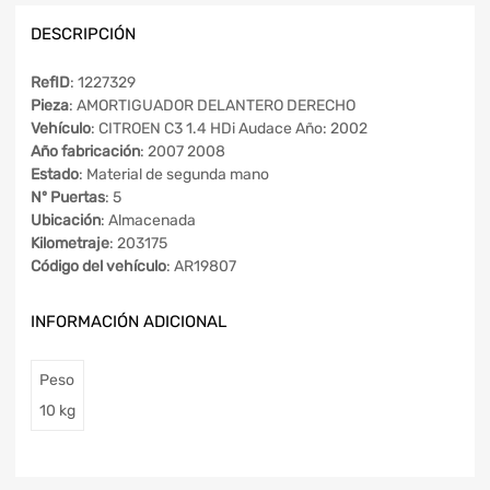
DESCRIPCIÓN
RefID
: 1227329
Pieza
: AMORTIGUADOR DELANTERO DERECHO
Vehículo
: CITROEN C3 1.4 HDi Audace Año: 2002
Año fabricación
: 2007 2008
Estado
: Material de segunda mano
Nº Puertas
: 5
Ubicación
: Almacenada
Kilometraje
: 203175
Código del vehículo
: AR19807
INFORMACIÓN ADICIONAL
Peso
10 kg