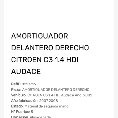
AMORTIGUADOR
DELANTERO DERECHO
CITROEN C3 1.4 HDI
AUDACE
RefID
: 1227329
Pieza
: AMORTIGUADOR DELANTERO DERECHO
Vehículo
: CITROEN C3 1.4 HDi Audace Año: 2002
Año fabricación
: 2007 2008
Estado
: Material de segunda mano
Nº Puertas
: 5
Ubicación
: Almacenada