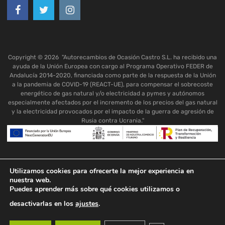
Copyright ©
2026
"Autorecambios de Ocasión Castro S.L. ha recibido una
ayuda de la Unión Europea con cargo al Programa Operativo FEDER de
Andalucía 2014-2020, financiada como parte de la respuesta de la Unión
a la pandemia de COVID-19 (REACT-UE), para compensar el sobrecoste
energético de gas natural y/o electricidad a pymes y autónomos
especialmente afectados por el incremento de los precios del gas natural
y la electricidad provocados por el impacto de la guerra de agresión de
Rusia contra Ucrania."
Utilizamos cookies para ofrecerte la mejor experiencia en
nuestra web.
Puedes aprender más sobre qué cookies utilizamos o
desactivarlas en los
ajustes
.