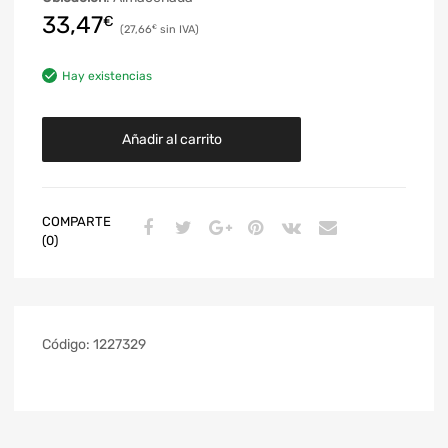
33,47
€
27,66
€
Hay existencias
Añadir al carrito
COMPARTE
(0)
Código:
1227329