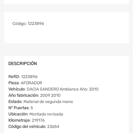
Código:
1223896
DESCRIPCIÓN
RefID
: 1223896
Pieza
: AFORADOR
Vehículo
: DACIA SANDERO Ambiance Año: 2010
Año fabricación
: 2009 2010
Estado
: Material de segunda mano
Nº Puertas
: 5
Ubicación
: Montada revisada
Kilometraje
: 219176
Código del vehículo
: 23654