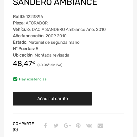
SANDERO AMBIANCE
RefID
: 1223896
Pieza
: AFORADOR
Vehículo
: DACIA SANDERO Ambiance Año: 2010
Año fabricación
: 2009 2010
Estado
: Material de segunda mano
Nº Puertas
: 5
Ubicación
: Montada revisada
48,47
€
40,06
€
Hay existencias
Añadir al carrito
COMPARTE
(0)