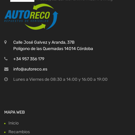
Calle José Galvez y Aranda, 37B
Polígono de las Quemadas 14014 Córdoba
+34 957 356 179
info@autoreco.es
Lunes a Viernes de 08:30 a 14:00 y 16:00 a 19:00
MAPA WEB
Inicio
Recambios