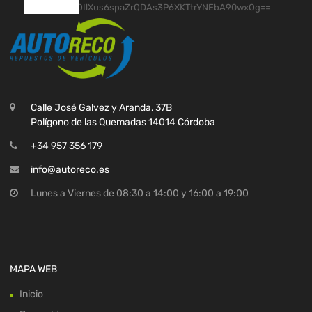
Calle José Galvez y Aranda, 37B
Polígono de las Quemadas 14014 Córdoba
+34 957 356 179
info@autoreco.es
Lunes a Viernes de 08:30 a 14:00 y 16:00 a 19:00
MAPA WEB
Inicio