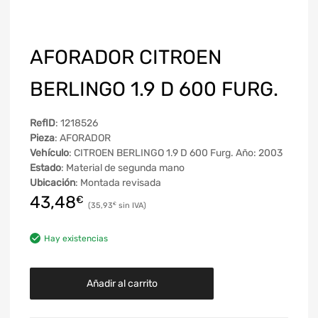
AFORADOR CITROEN
BERLINGO 1.9 D 600 FURG.
RefID
: 1218526
Pieza
: AFORADOR
Vehículo
: CITROEN BERLINGO 1.9 D 600 Furg. Año: 2003
Estado
: Material de segunda mano
Ubicación
: Montada revisada
43,48
€
35,93
€
Hay existencias
Añadir al carrito