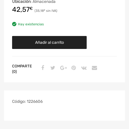
Ubicación
: Almacenada
42,57
€
35,18
€
Hay existencias
Añadir al carrito
COMPARTE
(0)
Código:
1226606