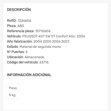
DESCRIPCIÓN
RefID
: 1226606
Pieza
: ABS
Referencia pieza
: 15710604
Vehículo
: PEUGEOT 407 SW ST Confort Año: 2006
Año fabricación
: 2004 2005 2006 2007
Estado
: Material de segunda mano
Nº Puertas
: 5
Ubicación
: Almacenada
Código del vehículo
: 23716
INFORMACIÓN ADICIONAL
Peso
5 kg