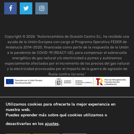
Copyright ©
2026
"Autorecambios de Ocasión Castro S.L. ha recibido una
ayuda de la Unión Europea con cargo al Programa Operativo FEDER de
Andalucía 2014-2020, financiada como parte de la respuesta de la Unión
a la pandemia de COVID-19 (REACT-UE), para compensar el sobrecoste
energético de gas natural y/o electricidad a pymes y autónomos
especialmente afectados por el incremento de los precios del gas natural
y la electricidad provocados por el impacto de la guerra de agresión de
Rusia contra Ucrania."
Utilizamos cookies para ofrecerte la mejor experiencia en
nuestra web.
Puedes aprender más sobre qué cookies utilizamos o
desactivarlas en los
ajustes
.