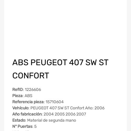
ABS PEUGEOT 407 SW ST
CONFORT
RefID
: 1226606
Pieza
: ABS
Referencia pieza
: 15710604
Vehículo
: PEUGEOT 407 SW ST Confort Año: 2006
Año fabricación
: 2004 2005 2006 2007
Estado
: Material de segunda mano
Nº Puertas
: 5