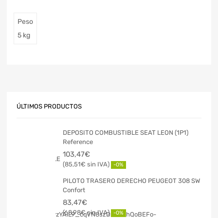
Peso
5 kg
ÚLTIMOS PRODUCTOS
DEPOSITO COMBUSTIBLE SEAT LEON (1P1)
Reference
103,47
€
85,51
€
-0%
PILOTO TRASERO DERECHO PEUGEOT 308 SW
Confort
83,47
€
68,98
€
-0%