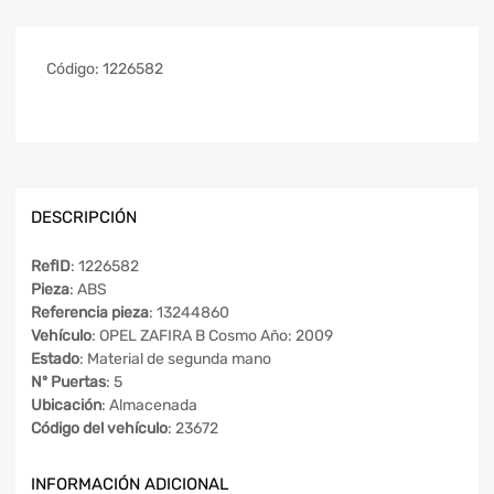
Código:
1226582
DESCRIPCIÓN
RefID
: 1226582
Pieza
: ABS
Referencia pieza
: 13244860
Vehículo
: OPEL ZAFIRA B Cosmo Año: 2009
Estado
: Material de segunda mano
Nº Puertas
: 5
Ubicación
: Almacenada
Código del vehículo
: 23672
INFORMACIÓN ADICIONAL