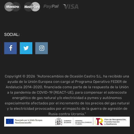
SOCIAL:
Copyright ©
2026
"Autorecambios de Ocasión Castro S.L. ha recibido una
ayuda de la Unión Europea con cargo al Programa Operativo FEDER de
Andalucía 2014-2020, financiada como parte de la respuesta de la Unión
a la pandemia de COVID-19 (REACT-UE), para compensar el sobrecoste
energético de gas natural y/o electricidad a pymes y autónomos
especialmente afectados por el incremento de los precios del gas natural
y la electricidad provocados por el impacto de la guerra de agresión de
Rusia contra Ucrania."