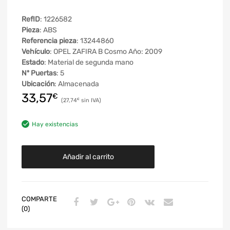
RefID
: 1226582
Pieza
: ABS
Referencia pieza
: 13244860
Vehículo
: OPEL ZAFIRA B Cosmo Año: 2009
Estado
: Material de segunda mano
Nº Puertas
: 5
Ubicación
: Almacenada
33,57
€
27,74
€
Hay existencias
Añadir al carrito
COMPARTE
(0)