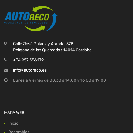
Calle José Galvez y Aranda, 37B
Polígono de las Quemadas 14014 Córdoba
+34 957 356 179
info@autoreco.es
Lunes a Viernes de 08:30 a 14:00 y 16:00 a 19:00
MAPA WEB
Inicio
Recambios