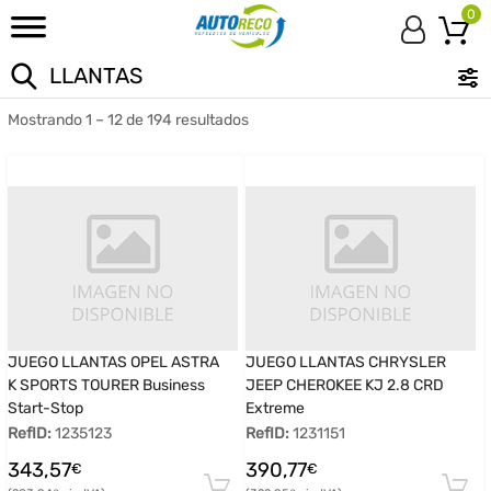
0
Mostrando 1 – 12 de 194 resultados
JUEGO LLANTAS OPEL ASTRA
JUEGO LLANTAS CHRYSLER
K SPORTS TOURER Business
JEEP CHEROKEE KJ 2.8 CRD
Start-Stop
Extreme
RefID:
1235123
RefID:
1231151
343,57
390,77
€
€